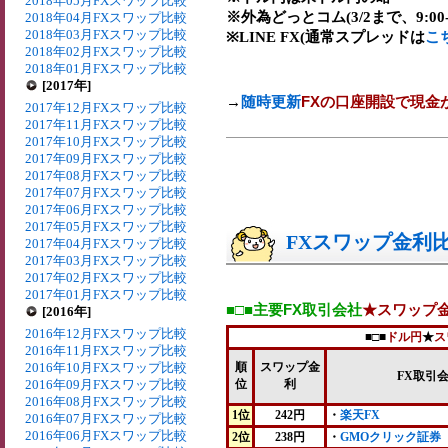
2018年05月FXスワップ比較
※外為どっとコム(3/2まで、9:00-2
2018年04月FXスワップ比較
2018年03月FXスワップ比較
※LINE FX(通常スプレッドは
こ
2018年02月FXスワップ比較
2018年01月FXスワップ比較
[2017年]
→
随時更新
FXの口座開設で現金
2017年12月FXスワップ比較
2017年11月FXスワップ比較
2017年10月FXスワップ比較
2017年09月FXスワップ比較
2017年08月FXスワップ比較
2017年07月FXスワップ比較
2017年06月FXスワップ比較
2017年05月FXスワップ比較
FXスワップ金利比較
2017年04月FXスワップ比較
2017年03月FXスワップ比較
2017年02月FXスワップ比較
2017年01月FXスワップ比較
■□■主要FX取引会社
★スワップ
[2016年]
2016年12月FXスワップ比較
■□■
ドル円
★
ス
2016年11月FXスワップ比較
2016年10月FXスワップ比較
順
スワップ金
FX取引
2016年09月FXスワップ比較
位
利
2016年08月FXスワップ比較
1位
242円
・
楽天FX
2016年07月FXスワップ比較
2016年06月FXスワップ比較
2位
238円
・
GMOクリック証券