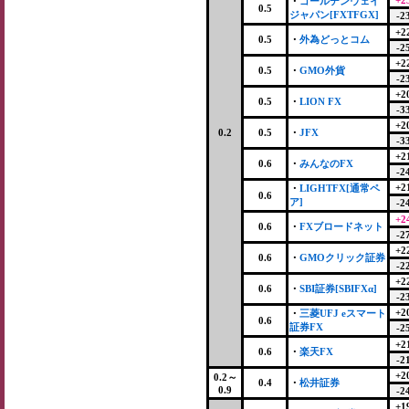
+2
・
ゴールデンウェイ
0.5
ジャパン[FXTFGX]
-2
+2
0.5
・
外為どっとコム
-2
+2
0.5
・
GMO外貨
-2
+2
0.5
・
LION FX
-3
+2
0.2
0.5
・
JFX
-3
+2
0.6
・
みんなのFX
-2
+2
・
LIGHTFX[通常ペ
0.6
ア]
-2
+2
0.6
・
FXブロードネット
-2
+2
0.6
・
GMOクリック証券
-2
+2
0.6
・
SBI証券[SBIFXα]
-2
+2
・
三菱UFJ eスマート
0.6
証券FX
-2
+2
0.6
・
楽天FX
-2
+2
0.2～
0.4
・
松井証券
0.9
-2
+1