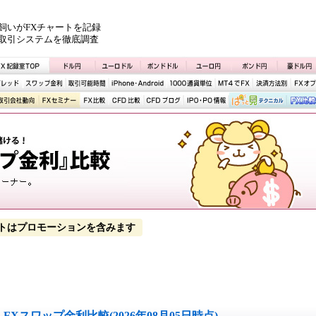
飼いがFXチャートを記録
取引システムを徹底調査
トはプロモーションを含みます
FXスワップ金利比較(2026年08月05日時点)