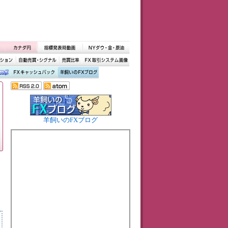
羊飼いのFXブログ