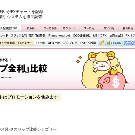
飼いがFXチャートを記録
取引システムを徹底調査
トはプロモーションを含みます
1年04月FXスワップ比較カテゴリー