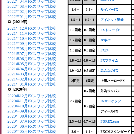
2022年04月FXスワップ比較
2022年03月FXスワップ比較
1.4～
0.4～
・
サイバーFX
2022年02月FXスワップ比較
2022年01月FXスワップ比較
1.5～4
0.7～1
・
アイネット証券
[2021年]
2021年12月FXスワップ比較
1.6固定
0.5固定
・
FXトレードF
2021年11月FXスワップ比較
2021年10月FXスワップ比較
1.7固定
0.5固定
・
マネパ
2021年09月FXスワップ比較
2021年08月FXスワップ比較
1.8固定
0.8固定
・
FX24
2021年07月FXスワップ比較
2021年06月FXスワップ比較
1.8～2.8
0.8～1.8
・
FXプライム
2021年05月FXスワップ比較
2021年04月FXスワップ比較
1.9～2.5
0.5固定
・
みんなのFX
2021年03月FXスワップ比較
2021年02月FXスワップ比較
2固定
1固定
・上田ハーローFX
2021年01月FXスワップ比較
[2020年]
0.7固定
・外為ジャパン
2020年12月FXスワップ比較
2020年11月FXスワップ比較
2.2固定
・
IGマーケッツ
2020年10月FXスワップ比較
0.9固定
2020年09月FXスワップ比較
・ディールFX
2020年08月FXスワップ比較
2020年07月FXスワップ比較
2.5～4.8
0.7～1.8
・
FOREX.com
2020年06月FXスワップ比較
2020年05月FXスワップ比較
2.6～
1.4～
・FXCMスタンダード