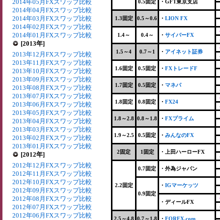
2014年05月FXスワップ比較
0.5固定
・GFT東京支店
2014年04月FXスワップ比較
2014年03月FXスワップ比較
1.3固定
0.5～0.6
・
LION FX
2014年02月FXスワップ比較
2014年01月FXスワップ比較
1.4～
0.4～
・
サイバーFX
[2013年]
1.5～4
0.7～1
・
アイネット証券
2013年12月FXスワップ比較
2013年11月FXスワップ比較
1.6固定
0.5固定
・
FXトレードF
2013年10月FXスワップ比較
2013年09月FXスワップ比較
1.7固定
0.5固定
・
マネパ
2013年08月FXスワップ比較
2013年07月FXスワップ比較
1.8固定
0.8固定
・
FX24
2013年06月FXスワップ比較
2013年05月FXスワップ比較
1.8～2.8
0.8～1.8
・
FXプライム
2013年04月FXスワップ比較
2013年03月FXスワップ比較
1.9～2.5
0.5固定
・
みんなのFX
2013年02月FXスワップ比較
2013年01月FXスワップ比較
2固定
1固定
・上田ハーローFX
[2012年]
2012年12月FXスワップ比較
0.7固定
・外為ジャパン
2012年11月FXスワップ比較
2012年10月FXスワップ比較
2.2固定
・
IGマーケッツ
2012年09月FXスワップ比較
0.9固定
2012年08月FXスワップ比較
・ディールFX
2012年07月FXスワップ比較
2012年06月FXスワップ比較
2.5～4.8
0.7～1.8
・
FOREX.com