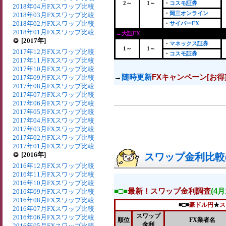
2～
1～
・
コスモ証券
2018年04月FXスワップ比較
・
岡三オンライン
2018年03月FXスワップ比較
2018年02月FXスワップ比較
・
サイバーFX
2018年01月FXスワップ比較
→大証FX
[2017年]
・
マネックス証券
1～
1～
2017年12月FXスワップ比較
・
コスモ証券
2017年11月FXスワップ比較
2017年10月FXスワップ比較
→
随時更新
FXキャンペーン[お得
2017年09月FXスワップ比較
2017年08月FXスワップ比較
2017年07月FXスワップ比較
2017年06月FXスワップ比較
2017年05月FXスワップ比較
2017年04月FXスワップ比較
2017年03月FXスワップ比較
2017年02月FXスワップ比較
2017年01月FXスワップ比較
[2016年]
スワップ金利比較(2
2016年12月FXスワップ比較
2016年11月FXスワップ比較
2016年10月FXスワップ比較
■□■
最新！スワップ金利調査
(4
2016年09月FXスワップ比較
2016年08月FXスワップ比較
■□■
豪ドル円
★
ス
2016年07月FXスワップ比較
スワップ
2016年06月FXスワップ比較
順位
FX業者名
金利
2016年05月FXスワップ比較