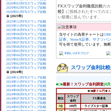
2026年03月FXスワップ比較
FXスワップ金利徹底比較
のカ
2026年02月FXスワップ比較
較】
に投稿されたすべてのエ
2026年01月FXスワップ比較
[2025年]
い順番に並んでいます。
2025年12月FXスワップ比較
2025年11月FXスワップ比較
2025年10月FXスワップ比較
2025年09月FXスワップ比較
当サイトの為替チャートは
GM
2025年08月FXスワップ比較
証券
、
StoneX証券
、
サクソバ
2025年07月FXスワップ比較
可を得て使用しています。無断
2025年06月FXスワップ比較
2025年05月FXスワップ比較
羊飼いのFXブログ
2025年04月FXスワップ比較
2025年03月FXスワップ比較
2025年02月FXスワップ比較
スワップ金利比較(2
2025年01月FXスワップ比較
[2024年]
2024年12月FXスワップ比較
2024年11月FXスワップ比較
■□■
最新！スワップ金利調査
(4
2024年10月FXスワップ比較
2024年09月FXスワップ比較
■□■
豪ドル円
★
ス
2024年08月FXスワップ比較
スワップ
2024年07月FXスワップ比較
順位
FX業者名
金利
2024年06月FXスワップ比較
1位
109円
・ライブスター証券
2024年05月FXスワップ比較