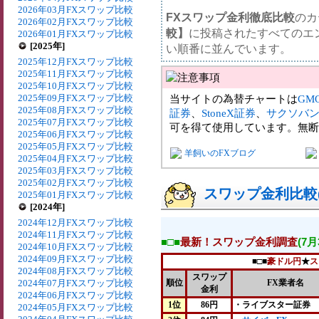
2026年03月FXスワップ比較
FXスワップ金利徹底比較
のカ
2026年02月FXスワップ比較
較】
に投稿されたすべてのエ
2026年01月FXスワップ比較
[2025年]
い順番に並んでいます。
2025年12月FXスワップ比較
2025年11月FXスワップ比較
2025年10月FXスワップ比較
2025年09月FXスワップ比較
当サイトの為替チャートは
GM
2025年08月FXスワップ比較
証券
、
StoneX証券
、
サクソバ
2025年07月FXスワップ比較
可を得て使用しています。無断
2025年06月FXスワップ比較
2025年05月FXスワップ比較
羊飼いのFXブログ
2025年04月FXスワップ比較
2025年03月FXスワップ比較
2025年02月FXスワップ比較
スワップ金利比較(2
2025年01月FXスワップ比較
[2024年]
2024年12月FXスワップ比較
2024年11月FXスワップ比較
■□■
最新！スワップ金利調査
(7
2024年10月FXスワップ比較
2024年09月FXスワップ比較
■□■
豪ドル円
★
ス
2024年08月FXスワップ比較
スワップ
2024年07月FXスワップ比較
順位
FX業者名
金利
2024年06月FXスワップ比較
1位
86円
・ライブスター証券
2024年05月FXスワップ比較