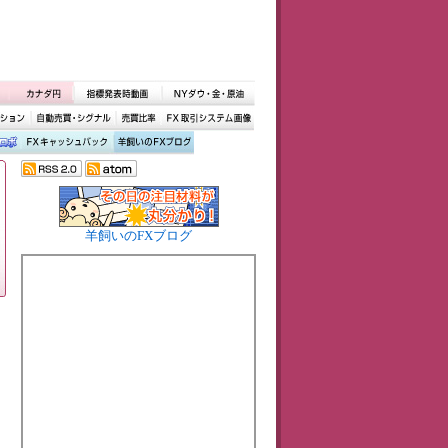
羊飼いのFXブログ