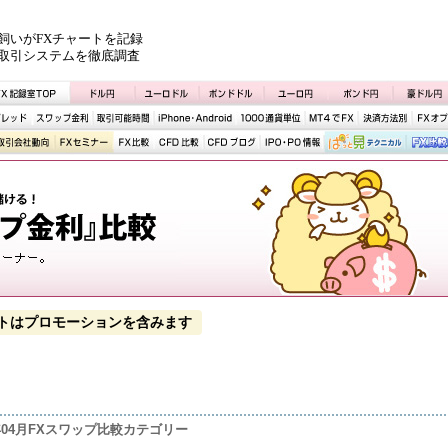
飼いがFXチャートを記録
取引システムを徹底調査
トはプロモーションを含みます
3年04月FXスワップ比較カテゴリー