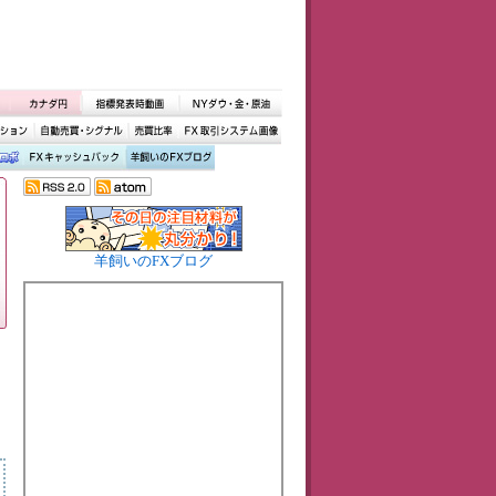
羊飼いのFXブログ