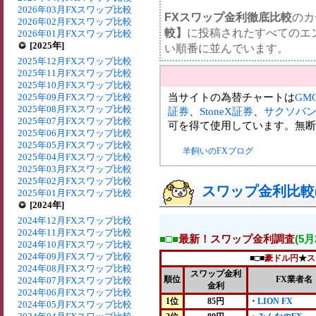
2026年03月FXスワップ比較
FXスワップ金利徹底比較
のカ
2026年02月FXスワップ比較
較】
に投稿されたすべてのエ
2026年01月FXスワップ比較
[2025年]
い順番に並んでいます。
2025年12月FXスワップ比較
2025年11月FXスワップ比較
2025年10月FXスワップ比較
当サイトの為替チャートは
GM
2025年09月FXスワップ比較
2025年08月FXスワップ比較
証券
、
StoneX証券
、
サクソバ
2025年07月FXスワップ比較
可を得て使用しています。無断
2025年06月FXスワップ比較
2025年05月FXスワップ比較
羊飼いのFXブログ
2025年04月FXスワップ比較
2025年03月FXスワップ比較
2025年02月FXスワップ比較
スワップ金利比較(2
2025年01月FXスワップ比較
[2024年]
2024年12月FXスワップ比較
2024年11月FXスワップ比較
■□■
最新！スワップ金利調査
(5
2024年10月FXスワップ比較
2024年09月FXスワップ比較
■□■
豪ドル円
★
ス
2024年08月FXスワップ比較
スワップ金利
順位
FX業者名
2024年07月FXスワップ比較
金利
2024年06月FXスワップ比較
1位
85円
・
LION FX
2024年05月FXスワップ比較