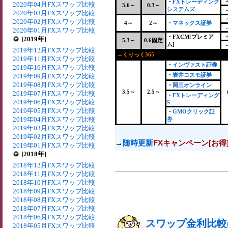
・
FXトレーディング
2020年04月FXスワップ比較
3.6～
0.3～
システムズ
2020年03月FXスワップ比較
2020年02月FXスワップ比較
4～
2～
・
マネックス証券
2020年01月FXスワップ比較
・FXCM[プレミア
[2019年]
5.3～
0.6固定
ム]
2019年12月FXスワップ比較
→くりっく365
+
2019年11月FXスワップ比較
・
インヴァスト証券
2019年10月FXスワップ比較
・
岩井コスモ証券
2019年09月FXスワップ比較
2019年08月FXスワップ比較
・
岡三オンライン
3.5～
2.5～
2019年07月FXスワップ比較
・
FXトレーディング
2019年06月FXスワップ比較
S
2019年05月FXスワップ比較
・
GMOクリック証
2019年04月FXスワップ比較
券
2019年03月FXスワップ比較
2019年02月FXスワップ比較
→
随時更新
FXキャンペーン[お得
2019年01月FXスワップ比較
[2018年]
2018年12月FXスワップ比較
2018年11月FXスワップ比較
2018年10月FXスワップ比較
2018年09月FXスワップ比較
2018年08月FXスワップ比較
2018年07月FXスワップ比較
2018年06月FXスワップ比較
スワップ金利比較(2
2018年05月FXスワップ比較