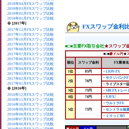
2018年04月FXスワップ比較
2018年03月FXスワップ比較
2018年02月FXスワップ比較
2018年01月FXスワップ比較
[2017年]
FXスワップ金利比較
2017年12月FXスワップ比較
2017年11月FXスワップ比較
2017年10月FXスワップ比較
2017年09月FXスワップ比較
■□■主要FX取引会社
★スワップ
2017年08月FXスワップ比較
2017年07月FXスワップ比較
■□■
豪ドル円
★
2017年06月FXスワップ比較
順位
スワップ金利
FX業者名
2017年05月FXスワップ比較
2017年04月FXスワップ比較
1位
85円
・
LION FX
2017年03月FXスワップ比較
・
サクソバンクF
2017年02月FXスワップ比較
2位
76円
2017年01月FXスワップ比較
・ライブスター
[2016年]
3位
75円
・
SBI FXトレー
2016年12月FXスワップ比較
4位
74円
・
YJFX!
2016年11月FXスワップ比較
・
ウルトラFX
2016年10月FXスワップ比較
2016年09月FXスワップ比較
5位
73円
・
セントラル短資
2016年08月FXスワップ比較
・
くりっく365
2016年07月FXスワップ比較
2016年06月FXスワップ比較
2016年05月FXスワップ比較