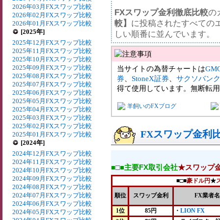
2026年03月FXスワップ比較
FXスワップ金利徹底比較
の
2026年02月FXスワップ比較
較】
に投稿されたすべての
2026年01月FXスワップ比較
[2025年]
しい順番に並んでいます。
2025年12月FXスワップ比較
2025年11月FXスワップ比較
2025年10月FXスワップ比較
2025年09月FXスワップ比較
当サイトの為替チャートは
GM
2025年08月FXスワップ比較
券
、
StoneX証券
、
サクソバン
2025年07月FXスワップ比較
得て使用しています。無断転用
2025年06月FXスワップ比較
2025年05月FXスワップ比較
羊飼いのFXブログ
2025年04月FXスワップ比較
2025年03月FXスワップ比較
2025年02月FXスワップ比較
FXスワップ金利比較
2025年01月FXスワップ比較
[2024年]
2024年12月FXスワップ比較
2024年11月FXスワップ比較
■□■主要FX取引会社
★スワップ
2024年10月FXスワップ比較
2024年09月FXスワップ比較
■□■
豪ドル円
★
2024年08月FXスワップ比較
2024年07月FXスワップ比較
順位
スワップ金利
FX業者名
2024年06月FXスワップ比較
1位
85円
・
LION FX
2024年05月FXスワップ比較