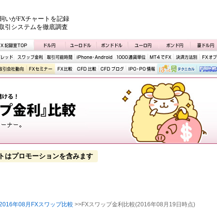
飼いがFXチャートを記録
取引システムを徹底調査
トはプロモーションを含みます
2016年08月FXスワップ比較
>>FXスワップ金利比較(2016年08月19日時点)