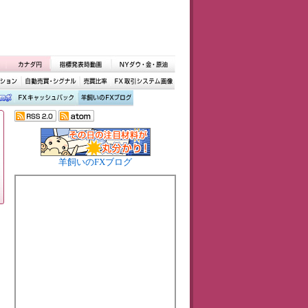
羊飼いのFXブログ