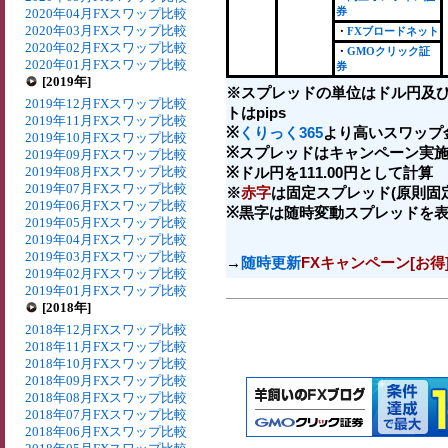
券
2020年04月FXスワップ比較
2020年03月FXスワップ比較
・
FXブロードネット
2020年02月FXスワップ比較
・
GMOクリック証
2020年01月FXスワップ比較
券
[2019年]
※スプレッドの単位はドル円及
2019年12月FXスワップ比較
トはpips
2019年11月FXスワップ比較
※
くりっく365
より高いスワップ
2019年10月FXスワップ比較
※スプレッドはキャンペーン実施
2019年09月FXスワップ比較
2019年08月FXスワップ比較
※ドル円を111.00円として計算
2019年07月FXスワップ比較
※
赤字
は固定スプレッド(原則固
2019年06月FXスワップ比較
※黒字は随時変動スプレッドを
2019年05月FXスワップ比較
2019年04月FXスワップ比較
2019年03月FXスワップ比較
→
随時更新
FXキャンペーン[お得
2019年02月FXスワップ比較
2019年01月FXスワップ比較
[2018年]
2018年12月FXスワップ比較
2018年11月FXスワップ比較
2018年10月FXスワップ比較
2018年09月FXスワップ比較
2018年08月FXスワップ比較
2018年07月FXスワップ比較
2018年06月FXスワップ比較