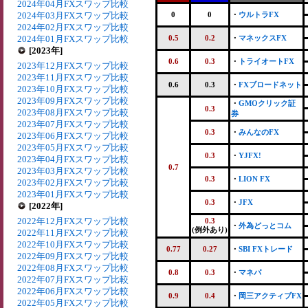
2024年04月FXスワップ比較
2024年03月FXスワップ比較
0
0
・
ウルトラFX
2024年02月FXスワップ比較
2024年01月FXスワップ比較
0.5
0.2
・
マネックスFX
[2023年]
0.6
0.3
・
トライオートFX
2023年12月FXスワップ比較
2023年11月FXスワップ比較
0.6
0.3
・
FXブロードネット
2023年10月FXスワップ比較
2023年09月FXスワップ比較
・
GMOクリック証
0.3
2023年08月FXスワップ比較
券
2023年07月FXスワップ比較
0.3
・
みんなのFX
2023年06月FXスワップ比較
2023年05月FXスワップ比較
0.3
・
YJFX!
2023年04月FXスワップ比較
0.7
2023年03月FXスワップ比較
0.3
・
LION FX
2023年02月FXスワップ比較
2023年01月FXスワップ比較
0.3
・
JFX
[2022年]
2022年12月FXスワップ比較
0.3
・
外為どっとコム
(例外あり)
2022年11月FXスワップ比較
2022年10月FXスワップ比較
0.77
0.27
・
SBI FXトレード
2022年09月FXスワップ比較
2022年08月FXスワップ比較
0.8
0.3
・
マネパ
2022年07月FXスワップ比較
2022年06月FXスワップ比較
0.9
0.4
・
岡三アクティブFX
2022年05月FXスワップ比較