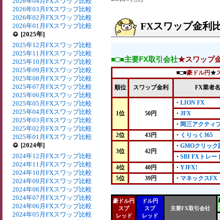
2026年04月FXスワップ比較
2026年03月FXスワップ比較
2026年02月FXスワップ比較
FXスワップ金利比較
2026年01月FXスワップ比較
[2025年]
2025年12月FXスワップ比較
2025年11月FXスワップ比較
■□■主要FX取引会社
★スワップ
2025年10月FXスワップ比較
2025年09月FXスワップ比較
■□■
豪ドル円
★
2025年08月FXスワップ比較
2025年07月FXスワップ比較
順位
スワップ金利
FX業者
2025年06月FXスワップ比較
・
LION FX
2025年05月FXスワップ比較
2025年04月FXスワップ比較
1位
50円
・
JFX
2025年03月FXスワップ比較
・
岡三アクティブ
2025年02月FXスワップ比較
2位
43円
・
くりっく365
2025年01月FXスワップ比較
[2024年]
・
GMOクリック
3位
42円
2024年12月FXスワップ比較
・
SBI FXトレー
2024年11月FXスワップ比較
4位
40円
・
YJFX!
2024年10月FXスワップ比較
5位
39円
・
マネックスFX
2024年09月FXスワップ比較
2024年08月FXスワップ比較
2024年07月FXスワップ比較
豪ドル円
ドル円
2024年06月FXスワップ比較
スプ
スプ
主要FX取引会社
2024年05月FXスワップ比較
レッド
レッド