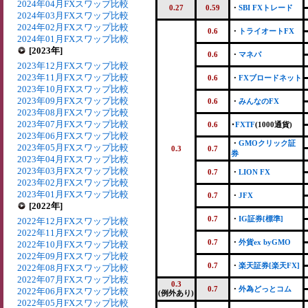
2024年04月FXスワップ比較
0.27
0.59
・
SBI FXトレード
2024年03月FXスワップ比較
2024年02月FXスワップ比較
0.6
・
トライオートFX
2024年01月FXスワップ比較
[2023年]
0.6
・
マネパ
2023年12月FXスワップ比較
2023年11月FXスワップ比較
0.6
・
FXブロードネット
2023年10月FXスワップ比較
2023年09月FXスワップ比較
0.6
・
みんなのFX
2023年08月FXスワップ比較
2023年07月FXスワップ比較
0.6
･
FXTF
(1000通貨)
2023年06月FXスワップ比較
・
GMOクリック証
2023年05月FXスワップ比較
0.3
0.7
券
2023年04月FXスワップ比較
2023年03月FXスワップ比較
0.7
・
LION FX
2023年02月FXスワップ比較
2023年01月FXスワップ比較
0.7
・
JFX
[2022年]
0.7
・
IG証券[標準]
2022年12月FXスワップ比較
2022年11月FXスワップ比較
0.7
・
外貨ex byGMO
2022年10月FXスワップ比較
2022年09月FXスワップ比較
0.7
・
楽天証券[楽天FX]
2022年08月FXスワップ比較
2022年07月FXスワップ比較
0.3
0.7
・
外為どっとコム
2022年06月FXスワップ比較
(例外あり)
2022年05月FXスワップ比較