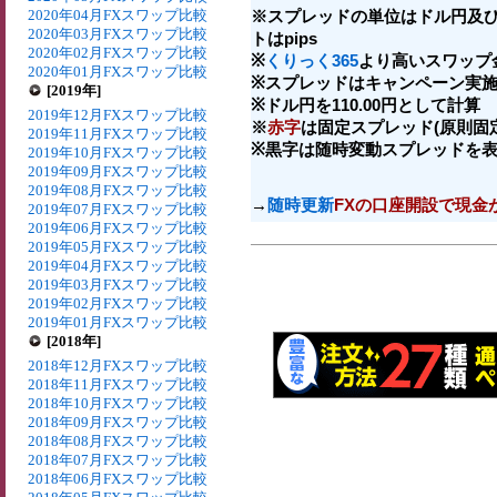
2020年04月FXスワップ比較
※スプレッドの単位はドル円及
2020年03月FXスワップ比較
トはpips
2020年02月FXスワップ比較
※
くりっく365
より高いスワップ
2020年01月FXスワップ比較
※スプレッドはキャンペーン実施
[2019年]
※ドル円を110.00円として計算
2019年12月FXスワップ比較
※
赤字
は固定スプレッド(原則固
2019年11月FXスワップ比較
※黒字は随時変動スプレッドを
2019年10月FXスワップ比較
2019年09月FXスワップ比較
2019年08月FXスワップ比較
→
随時更新
FXの口座開設で現金
2019年07月FXスワップ比較
2019年06月FXスワップ比較
2019年05月FXスワップ比較
2019年04月FXスワップ比較
2019年03月FXスワップ比較
2019年02月FXスワップ比較
2019年01月FXスワップ比較
[2018年]
2018年12月FXスワップ比較
2018年11月FXスワップ比較
2018年10月FXスワップ比較
2018年09月FXスワップ比較
2018年08月FXスワップ比較
2018年07月FXスワップ比較
2018年06月FXスワップ比較