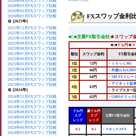
2026年04月FXスワップ比較
2026年03月FXスワップ比較
2026年02月FXスワップ比較
FXスワップ金利比較
2026年01月FXスワップ比較
[2025年]
2025年12月FXスワップ比較
2025年11月FXスワップ比較
■□■主要FX取引会社
★スワップ
2025年10月FXスワップ比較
2025年09月FXスワップ比較
■□■
ドル円
★
ス
2025年08月FXスワップ比較
2025年07月FXスワップ比較
順位
スワップ金利
FX取引会
2025年06月FXスワップ比較
1位
72円
・
くりっく365
2025年05月FXスワップ比較
2025年04月FXスワップ比較
2位
66円
・
外貨ex byGMO
2025年03月FXスワップ比較
3位
64円
・
SBI FXトレー
2025年02月FXスワップ比較
・
アイネット証
2025年01月FXスワップ比較
4位
63円
[2024年]
・ライブスター
2024年12月FXスワップ比較
5位
62円
・
GMOクリック
2024年11月FXスワップ比較
2024年10月FXスワップ比較
ドル円
豪ドル円
2024年09月FXスワップ比較
スプ
スプ
主要FX取引会社
2024年08月FXスワップ比較
レッド
レッド
2024年07月FXスワップ比較
2024年06月FXスワップ比較
0.2
0.5
・
マネックスFX
2024年05月FXスワップ比較