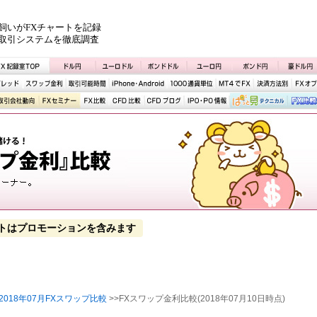
飼いがFXチャートを記録
取引システムを徹底調査
トはプロモーションを含みます
2018年07月FXスワップ比較
>>FXスワップ金利比較(2018年07月10日時点)