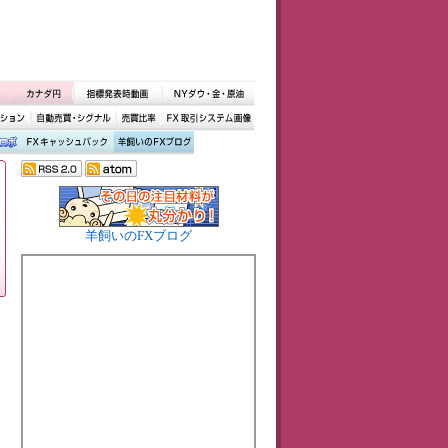
羊飼いのFXブログ