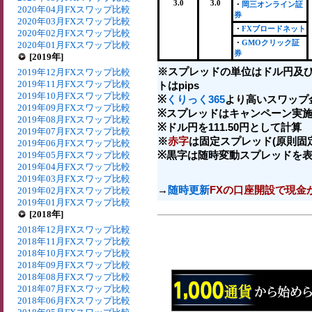
3.0
3.0
・
岡三オンライン証
2020年04月FXスワップ比較
券
2020年03月FXスワップ比較
・
FXブロードネット
2020年02月FXスワップ比較
・
GMOクリック証
2020年01月FXスワップ比較
券
[2019年]
※スプレッドの単位はドル円及
2019年12月FXスワップ比較
2019年11月FXスワップ比較
トはpips
2019年10月FXスワップ比較
※
くりっく365
より高いスワップ
2019年09月FXスワップ比較
※スプレッドはキャンペーン実施
2019年08月FXスワップ比較
※ドル円を111.50円として計算
2019年07月FXスワップ比較
※
赤字
は固定スプレッド(原則固
2019年06月FXスワップ比較
※黒字は随時変動スプレッドを
2019年05月FXスワップ比較
2019年04月FXスワップ比較
2019年03月FXスワップ比較
→
随時更新
FXの口座開設で現金
2019年02月FXスワップ比較
2019年01月FXスワップ比較
[2018年]
2018年12月FXスワップ比較
2018年11月FXスワップ比較
2018年10月FXスワップ比較
2018年09月FXスワップ比較
2018年08月FXスワップ比較
2018年07月FXスワップ比較
2018年06月FXスワップ比較