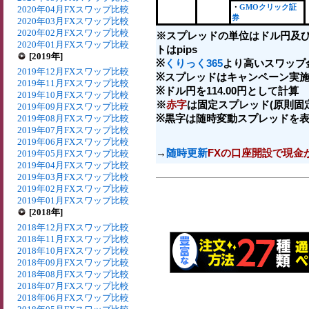
・
GMOクリック証
2020年04月FXスワップ比較
券
2020年03月FXスワップ比較
2020年02月FXスワップ比較
※スプレッドの単位はドル円及
2020年01月FXスワップ比較
トはpips
[2019年]
※
くりっく365
より高いスワップ
2019年12月FXスワップ比較
※スプレッドはキャンペーン実施
2019年11月FXスワップ比較
※ドル円を114.00円として計算
2019年10月FXスワップ比較
※
赤字
は固定スプレッド(原則固
2019年09月FXスワップ比較
※黒字は随時変動スプレッドを
2019年08月FXスワップ比較
2019年07月FXスワップ比較
2019年06月FXスワップ比較
→
随時更新
FXの口座開設で現金
2019年05月FXスワップ比較
2019年04月FXスワップ比較
2019年03月FXスワップ比較
2019年02月FXスワップ比較
2019年01月FXスワップ比較
[2018年]
2018年12月FXスワップ比較
2018年11月FXスワップ比較
2018年10月FXスワップ比較
2018年09月FXスワップ比較
2018年08月FXスワップ比較
2018年07月FXスワップ比較
2018年06月FXスワップ比較