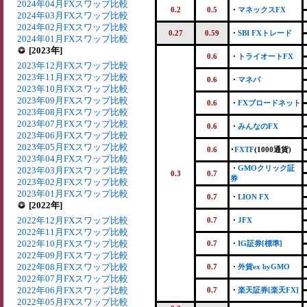
2024年04月FXスワップ比較
0.2
0.5
・
マネックスFX
2024年03月FXスワップ比較
2024年02月FXスワップ比較
0.27
0.59
・
SBI FXトレード
2024年01月FXスワップ比較
[2023年]
0.6
・
トライオートFX
2023年12月FXスワップ比較
2023年11月FXスワップ比較
0.6
・
マネパ
2023年10月FXスワップ比較
2023年09月FXスワップ比較
0.6
・
FXブロードネット
2023年08月FXスワップ比較
2023年07月FXスワップ比較
0.6
・
みんなのFX
2023年06月FXスワップ比較
2023年05月FXスワップ比較
0.6
･
FXTF
(1000通貨)
2023年04月FXスワップ比較
・
GMOクリック証
2023年03月FXスワップ比較
0.3
0.7
券
2023年02月FXスワップ比較
2023年01月FXスワップ比較
0.7
・
LION FX
[2022年]
2022年12月FXスワップ比較
0.7
・
JFX
2022年11月FXスワップ比較
2022年10月FXスワップ比較
0.7
・
IG証券[標準]
2022年09月FXスワップ比較
2022年08月FXスワップ比較
0.7
・
外貨ex byGMO
2022年07月FXスワップ比較
2022年06月FXスワップ比較
0.7
・
楽天証券[楽天FX]
2022年05月FXスワップ比較