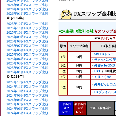
2026年04月FXスワップ比較
2026年03月FXスワップ比較
2026年02月FXスワップ比較
FXスワップ金利比較
2026年01月FXスワップ比較
[2025年]
2025年12月FXスワップ比較
2025年11月FXスワップ比較
■□■主要FX取引会社
★スワップ
2025年10月FXスワップ比較
2025年09月FXスワップ比較
■□■
ドル円
★
ス
2025年08月FXスワップ比較
2025年07月FXスワップ比較
順位
スワップ金利
FX取引会
2025年06月FXスワップ比較
・
SBI FXトレー
2025年05月FXスワップ比較
1位
93円
2025年04月FXスワップ比較
・
サクソバンク証
2025年03月FXスワップ比較
2位
90円
・
外貨ex byGMO
2025年02月FXスワップ比較
3位
89円
・
FXTF
(1000通貨
2025年01月FXスワップ比較
[2024年]
4位
81円
・
くりっく365
2024年12月FXスワップ比較
・
外為どっとコム
2024年11月FXスワップ比較
5位
80円
2024年10月FXスワップ比較
・
FXプライム by
2024年09月FXスワップ比較
2024年08月FXスワップ比較
2024年07月FXスワップ比較
ドル円
豪ドル円
スプ
スプ
主要FX取引会社
2024年06月FXスワップ比較
レッド
レッド
2024年05月FXスワップ比較