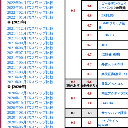
2022年04月FXスワップ比較
・
ゴールデンウェイ
0.6
2022年03月FXスワップ比較
ジャパン
(1000通貨)
0.3
2022年02月FXスワップ比較
0.6
・
FXPLUS
2022年01月FXスワップ比較
[2021年]
・
GMOクリック証
0.7
券
2021年12月FXスワップ比較
2021年11月FXスワップ比較
0.7
・
LION FX
2021年10月FXスワップ比較
2021年09月FXスワップ比較
0.7
・
JFX
2021年08月FXスワップ比較
2021年07月FXスワップ比較
0.7
・
IG証券[標準]
2021年06月FXスワップ比較
2021年05月FXスワップ比較
0.7
・
外貨ex byGMO
2021年04月FXスワップ比較
2021年03月FXスワップ比較
0.7
・
楽天証券[楽天FX]
2021年02月FXスワップ比較
2021年01月FXスワップ比較
0.3
0.6
・
外為どっとコム
(例外あり)
(例外あり)
[2020年]
2020年12月FXスワップ比較
0.9
・
岡三アクティブFX
2020年11月FXスワップ比較
0.4
2020年10月FXスワップ比較
1.0
・
OANDA
2020年09月FXスワップ比較
2020年08月FXスワップ比較
0.5
1.3
・
サクソバンク証券
2020年07月FXスワップ比較
・
FXプライム
2020年06月FXスワップ比較
0.6
1.3
byGMO
2020年05月FXスワップ比較