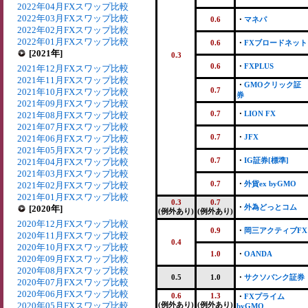
2022年04月FXスワップ比較
2022年03月FXスワップ比較
0.6
・
マネパ
2022年02月FXスワップ比較
2022年01月FXスワップ比較
0.6
・
FXブロードネット
[2021年]
0.3
0.6
・
FXPLUS
2021年12月FXスワップ比較
2021年11月FXスワップ比較
・
GMOクリック証
0.7
2021年10月FXスワップ比較
券
2021年09月FXスワップ比較
0.7
・
LION FX
2021年08月FXスワップ比較
2021年07月FXスワップ比較
0.7
・
JFX
2021年06月FXスワップ比較
2021年05月FXスワップ比較
0.7
・
IG証券[標準]
2021年04月FXスワップ比較
2021年03月FXスワップ比較
0.7
・
外貨ex byGMO
2021年02月FXスワップ比較
2021年01月FXスワップ比較
0.3
0.7
・
外為どっとコム
[2020年]
(例外あり)
(例外あり)
2020年12月FXスワップ比較
0.9
・
岡三アクティブFX
2020年11月FXスワップ比較
0.4
2020年10月FXスワップ比較
1.0
・
OANDA
2020年09月FXスワップ比較
2020年08月FXスワップ比較
0.5
1.0
・
サクソバンク証券
2020年07月FXスワップ比較
2020年06月FXスワップ比較
0.6
1.3
・
FXプライム
2020年05月FXスワップ比較
(例外あり)
(例外あり)
byGMO