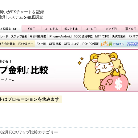
飼いがFXチャートを記録
取引システムを徹底調査
トはプロモーションを含みます
0年02月FXスワップ比較カテゴリー