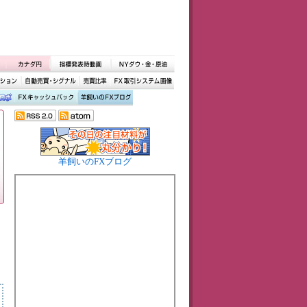
羊飼いのFXブログ