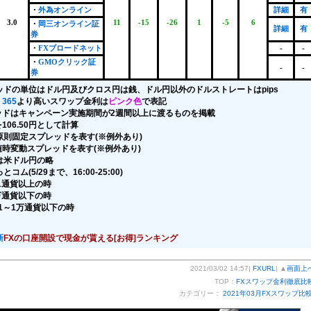
・
外為オンライン
詳細
有
3.0
11
-15
-26
1
-5
6
・
岡三オンライン証
詳細
有
券
・
FXブロードネット
-
-
・
GMOクリック証
-
-
券
ッドの単位はドル円及びクロス円は銭、ドル円以外のドルストレートはpips
365
より高いスワップ金利は
ピンク色
で表記
ッドはキャンペーン実施期間が2週間以上に渡るものを掲載
106.50円として計算
原則固定スプレッドを表す(※例外あり)
随時変動スプレッドを表す(※例外あり)
は米ドル円の略
コム(5/29まで、16:00-25:00)
01通貨以上の時
万通貨以下の時
01～1万通貨以下の時
新
FXの口座開設で現金が貰える[お得]ランキング
2021/03/02 14:57|
FXURL
| ▲
画面上
TOP：
FXスワップ金利徹底比
カテゴリー：
2021年03月FXスワップ比