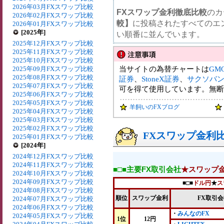
2026年03月FXスワップ比較
FXスワップ金利徹底比較
のカ
2026年02月FXスワップ比較
較】
に投稿されたすべてのエ
2026年01月FXスワップ比較
[2025年]
い順番に並んでいます。
2025年12月FXスワップ比較
2025年11月FXスワップ比較
2025年10月FXスワップ比較
当サイトの為替チャートは
GM
2025年09月FXスワップ比較
2025年08月FXスワップ比較
証券
、
StoneX証券
、
サクソバ
2025年07月FXスワップ比較
可を得て使用しています。無断
2025年06月FXスワップ比較
2025年05月FXスワップ比較
羊飼いのFXブログ
2025年04月FXスワップ比較
2025年03月FXスワップ比較
2025年02月FXスワップ比較
FXスワップ金利比較
2025年01月FXスワップ比較
[2024年]
2024年12月FXスワップ比較
2024年11月FXスワップ比較
■□■主要FX取引会社
★スワップ
2024年10月FXスワップ比較
2024年09月FXスワップ比較
■□■
ドル円
★
ス
2024年08月FXスワップ比較
順位
スワップ金利
FX取引
2024年07月FXスワップ比較
2024年06月FXスワップ比較
・
みんなのFX
2024年05月FXスワップ比較
1位
12円