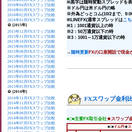
※黒字は随時変動スプレッドを表
2016年04月FXスワップ比較
※ドル円は米ドル円の略
2016年03月FXスワップ比較
※外為どっとコム(10/2まで、9:00-
2016年02月FXスワップ比較
※LINEFX(通常スプレッドは
こち
2016年01月FXスワップ比較
[2015年]
※1：1001通貨以上の時
※2：50万通貨以下の時
2015年12月FXスワップ比較
2015年11月FXスワップ比較
※3：1001～1万通貨以下の時
2015年10月FXスワップ比較
2015年09月FXスワップ比較
2015年08月FXスワップ比較
→
随時更新
FXの口座開設で現金
2015年07月FXスワップ比較
2015年06月FXスワップ比較
2015年05月FXスワップ比較
2015年04月FXスワップ比較
2015年03月FXスワップ比較
2015年02月FXスワップ比較
2015年01月FXスワップ比較
[2014年]
FXスワップ金利比較
2014年12月FXスワップ比較
2014年11月FXスワップ比較
2014年10月FXスワップ比較
2014年09月FXスワップ比較
2014年08月FXスワップ比較
■□■主要FX取引会社
★スワップ
2014年07月FXスワップ比較
■□■
ドル円
★
ス
2014年06月FXスワップ比較