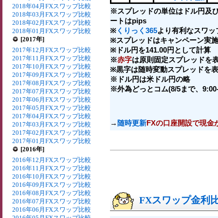
2018年04月FXスワップ比較
※スプレッドの単位はドル円及
2018年03月FXスワップ比較
ートはpips
2018年02月FXスワップ比較
※
くりっく365
より有利なスワッ
2018年01月FXスワップ比較
[2017年]
※スプレッドはキャンペーン実施
※ドル円を141.00円として計算
2017年12月FXスワップ比較
2017年11月FXスワップ比較
※
赤字
は原則固定スプレッドを表
2017年10月FXスワップ比較
※黒字は随時変動スプレッドを表
2017年09月FXスワップ比較
※ドル円は米ドル円の略
2017年08月FXスワップ比較
※外為どっとコム(8/5まで、9:00-2
2017年07月FXスワップ比較
2017年06月FXスワップ比較
2017年05月FXスワップ比較
2017年04月FXスワップ比較
→
随時更新
FXの口座開設で現金
2017年03月FXスワップ比較
2017年02月FXスワップ比較
2017年01月FXスワップ比較
[2016年]
2016年12月FXスワップ比較
2016年11月FXスワップ比較
2016年10月FXスワップ比較
2016年09月FXスワップ比較
2016年08月FXスワップ比較
FXスワップ金利比較
2016年07月FXスワップ比較
2016年06月FXスワップ比較
2016年05月FXスワップ比較