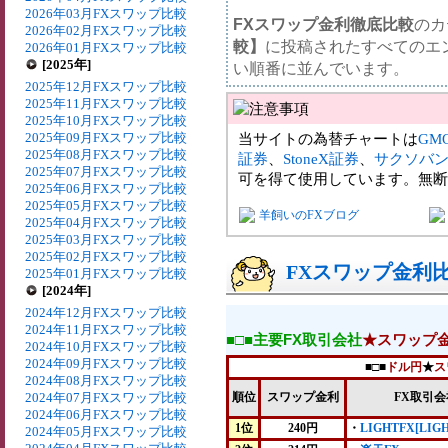
2026年03月FXスワップ比較
FXスワップ金利徹底比較
のカ
2026年02月FXスワップ比較
較】
に投稿されたすべてのエ
2026年01月FXスワップ比較
[2025年]
い順番に並んでいます。
2025年12月FXスワップ比較
2025年11月FXスワップ比較
2025年10月FXスワップ比較
2025年09月FXスワップ比較
当サイトの為替チャートは
GM
2025年08月FXスワップ比較
証券
、
StoneX証券
、
サクソバ
2025年07月FXスワップ比較
可を得て使用しています。無断
2025年06月FXスワップ比較
2025年05月FXスワップ比較
羊飼いのFXブログ
2025年04月FXスワップ比較
2025年03月FXスワップ比較
2025年02月FXスワップ比較
FXスワップ金利比較
2025年01月FXスワップ比較
[2024年]
2024年12月FXスワップ比較
2024年11月FXスワップ比較
■□■主要FX取引会社
★スワップ
2024年10月FXスワップ比較
2024年09月FXスワップ比較
■□■
ドル円
★
ス
2024年08月FXスワップ比較
2024年07月FXスワップ比較
順位
スワップ金利
FX取引会
2024年06月FXスワップ比較
1位
240円
・
LIGHTFX[LIG
2024年05月FXスワップ比較