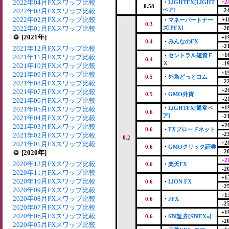
2022年04月FXスワップ比較
+2
・
LIGHTFX[LIGHT
0.58
ペア]
2022年03月FXスワップ比較
-2
2022年02月FXスワップ比較
+1
・
マネーパートナー
0.3
2022年01月FXスワップ比較
ズ[PFX]
-2
[2021年]
+1
0.4
・
みんなのFX
-2
2021年12月FXスワップ比較
+1
・
セントラル短資Ｆ
2021年11月FXスワップ比較
0.4
Ｘ
-1
2021年10月FXスワップ比較
+1
2021年09月FXスワップ比較
0.5
・
外為どっとコム
-2
2021年08月FXスワップ比較
+2
2021年07月FXスワップ比較
0.5
・
GMO外貨
-2
2021年06月FXスワップ比較
+1
・
LIGHTFX[通常ペ
2021年05月FXスワップ比較
0.6
ア]
-2
2021年04月FXスワップ比較
+2
2021年03月FXスワップ比較
0.6
・
FXブロードネット
-2
2021年02月FXスワップ比較
0.2
+2
2021年01月FXスワップ比較
0.6
・
GMOクリック証券
-2
[2020年]
+2
2020年12月FXスワップ比較
0.6
・
楽天FX
-2
2020年11月FXスワップ比較
+1
2020年10月FXスワップ比較
0.6
・
LION FX
-2
2020年09月FXスワップ比較
+1
2020年08月FXスワップ比較
0.6
・
JFX
-2
2020年07月FXスワップ比較
+1
2020年06月FXスワップ比較
0.6
・
SBI証券[SBIFXα]
-2
2020年05月FXスワップ比較