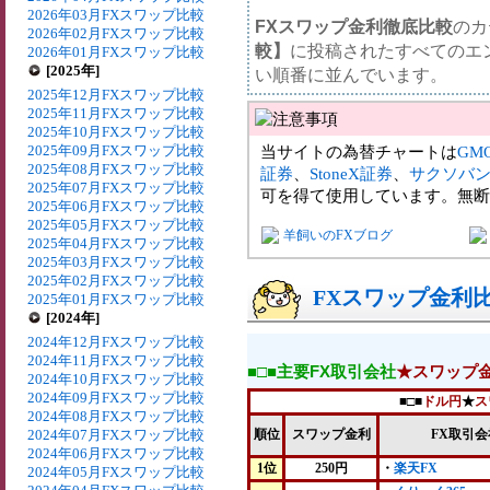
2026年03月FXスワップ比較
FXスワップ金利徹底比較
のカ
2026年02月FXスワップ比較
較】
に投稿されたすべてのエ
2026年01月FXスワップ比較
[2025年]
い順番に並んでいます。
2025年12月FXスワップ比較
2025年11月FXスワップ比較
2025年10月FXスワップ比較
2025年09月FXスワップ比較
当サイトの為替チャートは
GM
2025年08月FXスワップ比較
証券
、
StoneX証券
、
サクソバ
2025年07月FXスワップ比較
可を得て使用しています。無断
2025年06月FXスワップ比較
2025年05月FXスワップ比較
羊飼いのFXブログ
2025年04月FXスワップ比較
2025年03月FXスワップ比較
2025年02月FXスワップ比較
FXスワップ金利比較
2025年01月FXスワップ比較
[2024年]
2024年12月FXスワップ比較
2024年11月FXスワップ比較
■□■主要FX取引会社
★スワップ
2024年10月FXスワップ比較
2024年09月FXスワップ比較
■□■
ドル円
★
ス
2024年08月FXスワップ比較
2024年07月FXスワップ比較
順位
スワップ金利
FX取引会
2024年06月FXスワップ比較
1位
250円
・
楽天FX
2024年05月FXスワップ比較