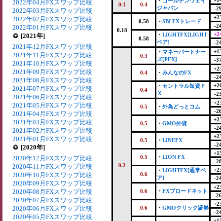
+1
・
ゴールデンウェイ
2022年04月FXスワップ比較
0.1
0.4
ジャパン
-2
2022年03月FXスワップ比較
+2
2022年02月FXスワップ比較
0.58
・
SBI FXトレード
-2
2022年01月FXスワップ比較
0.18
+2
・
LIGHTFX[LIGHT
[2021年]
0.58
ペア]
-2
2021年12月FXスワップ比較
+1
・
マネーパートナー
2021年11月FXスワップ比較
0.3
ズ[PFX]
-3
2021年10月FXスワップ比較
+2
2021年09月FXスワップ比較
0.4
・
みんなのFX
-2
2021年08月FXスワップ比較
+2
・
セントラル短資Ｆ
2021年07月FXスワップ比較
0.4
Ｘ
-2
2021年06月FXスワップ比較
+2
2021年05月FXスワップ比較
0.5
・
外為どっとコム
-2
2021年04月FXスワップ比較
+2
2021年03月FXスワップ比較
0.5
・
GMO外貨
-2
2021年02月FXスワップ比較
+2
2021年01月FXスワップ比較
0.5
・
LINEFX
-2
[2020年]
+1
0.5
・
LION FX
2020年12月FXスワップ比較
-2
0.2
2020年11月FXスワップ比較
+2
・
LIGHTFX[通常ペ
2020年10月FXスワップ比較
0.6
ア]
-2
2020年09月FXスワップ比較
+2
2020年08月FXスワップ比較
0.6
・
FXブロードネット
-2
2020年07月FXスワップ比較
+2
2020年06月FXスワップ比較
0.6
・
GMOクリック証券
-2
2020年05月FXスワップ比較
+1