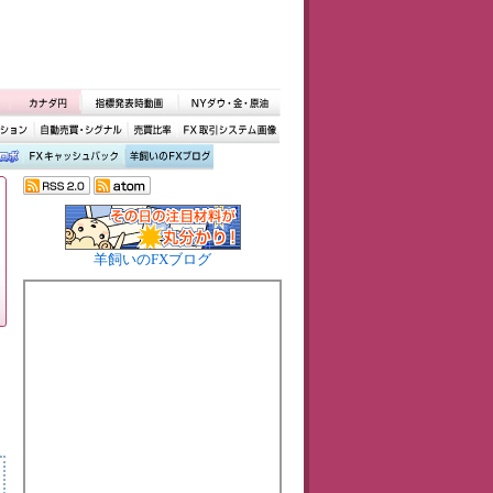
羊飼いのFXブログ