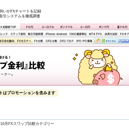
飼いがFXチャートを記録
取引システムを徹底調査
トはプロモーションを含みます
4年10月FXスワップ比較カテゴリー