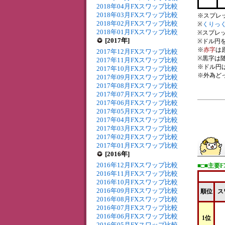
2018年04月FXスワップ比較
2018年03月FXスワップ比較
※スプレ
2018年02月FXスワップ比較
※
くりっく
2018年01月FXスワップ比較
※スプレ
[2017年]
※ドル円を
※
赤字
は
2017年12月FXスワップ比較
※黒字は
2017年11月FXスワップ比較
※ドル円
2017年10月FXスワップ比較
※外為どっと
2017年09月FXスワップ比較
2017年08月FXスワップ比較
2017年07月FXスワップ比較
2017年06月FXスワップ比較
2017年05月FXスワップ比較
2017年04月FXスワップ比較
2017年03月FXスワップ比較
2017年02月FXスワップ比較
2017年01月FXスワップ比較
[2016年]
2016年12月FXスワップ比較
■□■主要
2016年11月FXスワップ比較
2016年10月FXスワップ比較
2016年09月FXスワップ比較
順位
ス
2016年08月FXスワップ比較
2016年07月FXスワップ比較
2016年06月FXスワップ比較
1位
2016年05月FXスワップ比較