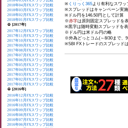
2018年05月FXスワップ比較
※
くりっく365
より有利なスワッ
2018年04月FXスワップ比較
※スプレッドはキャンペーン実施
2018年03月FXスワップ比較
2018年02月FXスワップ比較
※ドル円を146.50円として計算
2018年01月FXスワップ比較
※
赤字
は原則固定スプレッドを表
[2017年]
※黒字は随時変動スプレッドを表
2017年12月FXスワップ比較
※ドル円は米ドル円の略
2017年11月FXスワップ比較
※外為どっとコム(～8/30まで、9:00
2017年10月FXスワップ比較
※SBI FXトレードのスプレッド
2017年09月FXスワップ比較
2017年08月FXスワップ比較
2017年07月FXスワップ比較
2017年06月FXスワップ比較
2017年05月FXスワップ比較
2017年04月FXスワップ比較
2017年03月FXスワップ比較
2017年02月FXスワップ比較
2017年01月FXスワップ比較
[2016年]
2016年12月FXスワップ比較
2016年11月FXスワップ比較
2016年10月FXスワップ比較
2016年09月FXスワップ比較
2016年08月FXスワップ比較
2016年07月FXスワップ比較
2016年06月FXスワップ比較