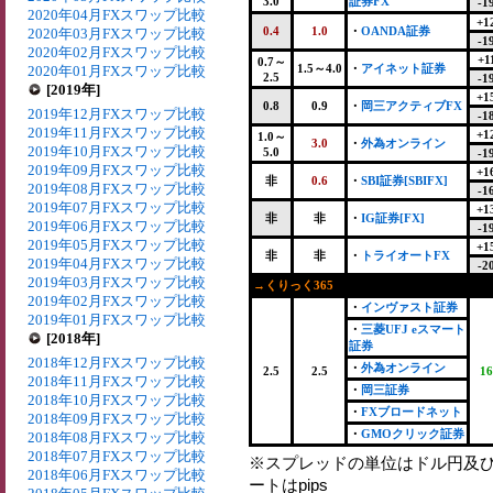
3.0
証券FX
-1
2020年04月FXスワップ比較
+1
0.4
1.0
・
OANDA証券
2020年03月FXスワップ比較
-1
2020年02月FXスワップ比較
+1
0.7～
1.5～4.0
・
アイネット証券
2020年01月FXスワップ比較
2.5
-1
[2019年]
+1
0.8
0.9
・
岡三アクティブFX
2019年12月FXスワップ比較
-1
2019年11月FXスワップ比較
+1
1.0～
3.0
・
外為オンライン
2019年10月FXスワップ比較
5.0
-1
2019年09月FXスワップ比較
+1
非
0.6
・
SBI証券[SBIFX]
2019年08月FXスワップ比較
-1
2019年07月FXスワップ比較
+1
非
非
・
IG証券[FX]
2019年06月FXスワップ比較
-1
2019年05月FXスワップ比較
+1
非
非
・
トライオートFX
2019年04月FXスワップ比較
-2
2019年03月FXスワップ比較
→くりっく365
2019年02月FXスワップ比較
・
インヴァスト証券
2019年01月FXスワップ比較
・
三菱UFJ eスマート
[2018年]
証券
2018年12月FXスワップ比較
・
外為オンライン
2.5
2.5
16
2018年11月FXスワップ比較
・
岡三証券
2018年10月FXスワップ比較
・
FXブロードネット
2018年09月FXスワップ比較
・
GMOクリック証券
2018年08月FXスワップ比較
2018年07月FXスワップ比較
※スプレッドの単位はドル円及
2018年06月FXスワップ比較
ートはpips