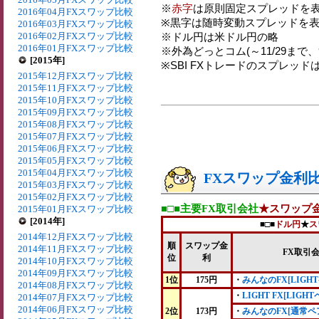
※
赤字
は原則固定スプレッドを表
2016年04月FXスワップ比較
※黒字は随時変動スプレッドを表
2016年03月FXスワップ比較
2016年02月FXスワップ比較
※ドル円は米ドル円の略
2016年01月FXスワップ比較
※外為どっとコム(～11/29まで、9:0
[2015年]
※SBI FXトレードのスプレッド
2015年12月FXスワップ比較
2015年11月FXスワップ比較
2015年10月FXスワップ比較
2015年09月FXスワップ比較
2015年08月FXスワップ比較
2015年07月FXスワップ比較
2015年06月FXスワップ比較
2015年05月FXスワップ比較
2015年04月FXスワップ比較
FXスワップ金利比較
2015年03月FXスワップ比較
2015年02月FXスワップ比較
■□■主要FX取引会社
★スワップ
2015年01月FXスワップ比較
[2014年]
■□■
ドル円
★
ス
2014年12月FXスワップ比較
順
スワップ金
2014年11月FXスワップ比較
FX取引
位
利
2014年10月FXスワップ比較
2014年09月FXスワップ比較
1位
175円
・
みんなのFX[LIGHT
2014年08月FXスワップ比較
・
LIGHT FX[LIGHT
2014年07月FXスワップ比較
2014年06月FXスワップ比較
2位
173円
・
みんなのFX[通常ペ