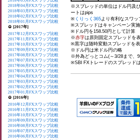
2018年05月FXスワップ比較
2018年04月FXスワップ比較
※スプレッドの単位はドル円及
2018年03月FXスワップ比較
ートはpips
2018年02月FXスワップ比較
※
くりっく365
より有利なスワッ
2018年01月FXスワップ比較
※スプレッドはキャンペーン実施
[2017年]
※ドル円を158.50円として計算
2017年12月FXスワップ比較
※
赤字
は原則固定スプレッドを表
2017年11月FXスワップ比較
※黒字は随時変動スプレッドを表
2017年10月FXスワップ比較
2017年09月FXスワップ比較
※ドル円は米ドル円の略
2017年08月FXスワップ比較
※外為どっとコム(～3/28まで、9:00
2017年07月FXスワップ比較
※SBI FXトレードのスプレッド
2017年06月FXスワップ比較
2017年05月FXスワップ比較
2017年04月FXスワップ比較
2017年03月FXスワップ比較
2017年02月FXスワップ比較
2017年01月FXスワップ比較
[2016年]
2016年12月FXスワップ比較
2016年11月FXスワップ比較
2016年10月FXスワップ比較
2016年09月FXスワップ比較
2016年08月FXスワップ比較
2016年07月FXスワップ比較
2016年06月FXスワップ比較