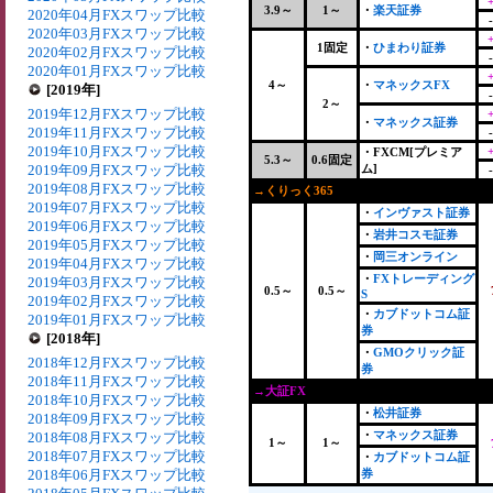
3.9～
1～
・
楽天証券
2020年04月FXスワップ比較
2020年03月FXスワップ比較
1固定
・
ひまわり証券
2020年02月FXスワップ比較
2020年01月FXスワップ比較
4～
・
マネックスFX
[2019年]
2～
2019年12月FXスワップ比較
・
マネックス証券
2019年11月FXスワップ比較
2019年10月FXスワップ比較
・FXCM[プレミア
5.3～
0.6固定
2019年09月FXスワップ比較
ム]
2019年08月FXスワップ比較
→くりっく365
+
2019年07月FXスワップ比較
・
インヴァスト証券
2019年06月FXスワップ比較
・
岩井コスモ証券
2019年05月FXスワップ比較
・
岡三オンライン
2019年04月FXスワップ比較
・
FXトレーディング
2019年03月FXスワップ比較
0.5～
0.5～
S
2019年02月FXスワップ比較
・
カブドットコム証
2019年01月FXスワップ比較
券
[2018年]
・
GMOクリック証
2018年12月FXスワップ比較
券
2018年11月FXスワップ比較
→大証FX
2018年10月FXスワップ比較
・
松井証券
2018年09月FXスワップ比較
・
マネックス証券
2018年08月FXスワップ比較
1～
1～
2018年07月FXスワップ比較
・
カブドットコム証
2018年06月FXスワップ比較
券