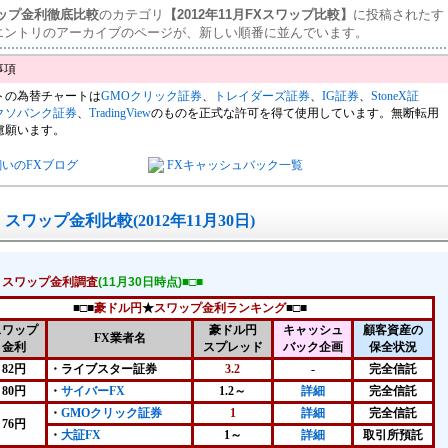
ワップ金利徹底比較
のカテゴリ
【2012年11月FXスワップ比較】
に投稿されたす
エントリのアーカイブのページが、新しい順番に並んでいます。
トの為替チャートは
GMOクリック証券
、
トレイダーズ証券
、
IG証券
、
StoneX証
クソバンク証券
、
TradingView
のものを正式な許可を得て使用しています。無断転用
慮願います。
飼いのFXブログ
FXキャッシュバック一覧
スワップ金利比較(2012年11月30日)
！スワップ金利調査
(11月30日時点)■□■
■□■
豪ドル円
★
スワップ金利ランキング
■□■
スワップ
豪ドル円
キャッシュ
顧客資産の
FX業者名
金利
スプレッド
バック企画
保全状況
82円
・ライブスター証券
3.2
-
完全信託
80円
・
サイバーFX
1.2～
詳細
完全信託
・
GMOクリック証券
1
詳細
完全信託
76円
・
大証FX
1～
詳細
取引所預託