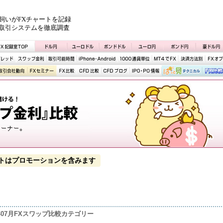
飼いがFXチャートを記録
取引システムを徹底調査
トはプロモーションを含みます
3年07月FXスワップ比較カテゴリー