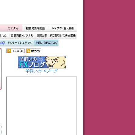
羊飼いのFXブログ