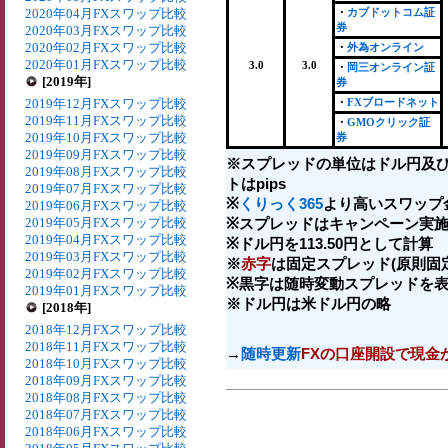
2020年04月FXスワップ比較
・
カブドットコム証
券
2020年03月FXスワップ比較
2020年02月FXスワップ比較
・
外為オンライン
2020年01月FXスワップ比較
3.0
3.0
・
岡三オンライン証
[2019年]
券
2019年12月FXスワップ比較
・
FXブロードネット
2019年11月FXスワップ比較
・
GMOクリック証
2019年10月FXスワップ比較
券
2019年09月FXスワップ比較
※スプレッドの単位はドル円及
2019年08月FXスワップ比較
トはpips
2019年07月FXスワップ比較
※
くりっく365
より高いスワップ
2019年06月FXスワップ比較
2019年05月FXスワップ比較
※スプレッドはキャンペーン実施
2019年04月FXスワップ比較
※ドル円を113.50円として計算
2019年03月FXスワップ比較
※
赤字
は固定スプレッド(原則固
2019年02月FXスワップ比較
※黒字は随時変動スプレッドを
2019年01月FXスワップ比較
※ドル円は米ドル円の略
[2018年]
2018年12月FXスワップ比較
2018年11月FXスワップ比較
→
随時更新
FXの口座開設で現金
2018年10月FXスワップ比較
2018年09月FXスワップ比較
2018年08月FXスワップ比較
2018年07月FXスワップ比較
2018年06月FXスワップ比較