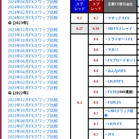
2024年04月FXスワップ比較
スプ
スプ
主要FX取引会社
2024年03月FXスワップ比較
レッド
レッド
2024年02月FXスワップ比較
2024年01月FXスワップ比較
0.2
0.5
・
マネックスFX
[2023年]
0.27
0.59
・
SBI FXトレード
2023年12月FXスワップ比較
2023年11月FXスワップ比較
0.6
・
トライオートFX
2023年10月FXスワップ比較
2023年09月FXスワップ比較
0.6
・
マネパ
2023年08月FXスワップ比較
2023年07月FXスワップ比較
0.6
・
FXブロードネット
2023年06月FXスワップ比較
2023年05月FXスワップ比較
0.6
・
みんなのFX
2023年04月FXスワップ比較
2023年03月FXスワップ比較
0.6
・
LIGHTFX
2023年02月FXスワップ比較
2023年01月FXスワップ比較
0.6
・
FXTF
(1000通貨)
[2022年]
2022年12月FXスワップ比較
0.6
・
FXPLUS
0.3
2022年11月FXスワップ比較
2022年10月FXスワップ比較
・
GMOクリック証
0.7
2022年09月FXスワップ比較
券
2022年08月FXスワップ比較
0.7
・
LION FX
2022年07月FXスワップ比較
2022年06月FXスワップ比較
0.7
・
JFX
2022年05月FXスワップ比較