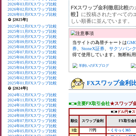
2026年03月FXスワップ比較
FXスワップ金利徹底比較
の
2026年02月FXスワップ比較
較】
に投稿されたすべての
2026年01月FXスワップ比較
[2025年]
しい順番に並んでいます。
2025年12月FXスワップ比較
2025年11月FXスワップ比較
2025年10月FXスワップ比較
2025年09月FXスワップ比較
当サイトの為替チャートは
GM
2025年08月FXスワップ比較
券
、
StoneX証券
、
サクソバン
2025年07月FXスワップ比較
得て使用しています。無断転用
2025年06月FXスワップ比較
2025年05月FXスワップ比較
羊飼いのFXブログ
2025年04月FXスワップ比較
2025年03月FXスワップ比較
2025年02月FXスワップ比較
FXスワップ金利比較
2025年01月FXスワップ比較
[2024年]
2024年12月FXスワップ比較
2024年11月FXスワップ比較
■□■主要FX取引会社
★スワップ
2024年10月FXスワップ比較
2024年09月FXスワップ比較
■□■
ドル円
★
ス
2024年08月FXスワップ比較
2024年07月FXスワップ比較
順位
スワップ金利
FX取引会
2024年06月FXスワップ比較
1位
77円
・
くりっく365
2024年05月FXスワップ比較