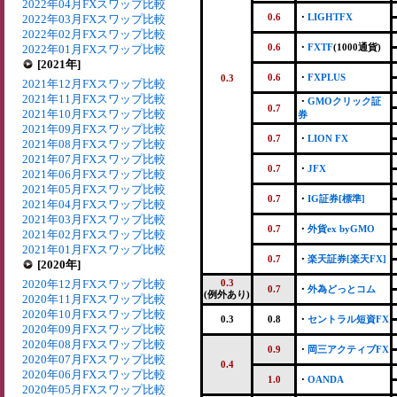
2022年04月FXスワップ比較
0.6
・
LIGHTFX
2022年03月FXスワップ比較
2022年02月FXスワップ比較
0.6
・
FXTF
(1000通貨)
2022年01月FXスワップ比較
[2021年]
0.6
・
FXPLUS
0.3
2021年12月FXスワップ比較
2021年11月FXスワップ比較
・
GMOクリック証
0.7
2021年10月FXスワップ比較
券
2021年09月FXスワップ比較
0.7
・
LION FX
2021年08月FXスワップ比較
2021年07月FXスワップ比較
0.7
・
JFX
2021年06月FXスワップ比較
2021年05月FXスワップ比較
0.7
・
IG証券[標準]
2021年04月FXスワップ比較
2021年03月FXスワップ比較
0.7
・
外貨ex byGMO
2021年02月FXスワップ比較
2021年01月FXスワップ比較
0.7
・
楽天証券[楽天FX]
[2020年]
2020年12月FXスワップ比較
0.3
0.7
・
外為どっとコム
(例外あり)
2020年11月FXスワップ比較
2020年10月FXスワップ比較
0.3
0.8
・
セントラル短資FX
2020年09月FXスワップ比較
2020年08月FXスワップ比較
0.9
・
岡三アクティブFX
2020年07月FXスワップ比較
0.4
2020年06月FXスワップ比較
1.0
・
OANDA
2020年05月FXスワップ比較