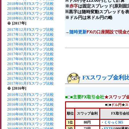
※ドル円を113.00円として計算
2018年04月FXスワップ比較
※
赤字
は固定スプレッド(原則固
2018年03月FXスワップ比較
※黒字は随時変動スプレッドを
2018年02月FXスワップ比較
※ドル円は米ドル円の略
2018年01月FXスワップ比較
[2017年]
2017年12月FXスワップ比較
→
随時更新
FXの口座開設で現金
2017年11月FXスワップ比較
2017年10月FXスワップ比較
2017年09月FXスワップ比較
2017年08月FXスワップ比較
2017年07月FXスワップ比較
2017年06月FXスワップ比較
2017年05月FXスワップ比較
2017年04月FXスワップ比較
2017年03月FXスワップ比較
FXスワップ金利比較
2017年02月FXスワップ比較
2017年01月FXスワップ比較
[2016年]
2016年12月FXスワップ比較
■□■主要FX取引会社
★スワップ
2016年11月FXスワップ比較
2016年10月FXスワップ比較
■□■
ドル円
★
ス
2016年09月FXスワップ比較
順位
スワップ金利
FX取引会
2016年08月FXスワップ比較
2016年07月FXスワップ比較
1位
80円
・
くりっく365
2016年06月FXスワップ比較
2016年05月FXスワップ比較
2位
73円
・
FXTF
(1000通貨)