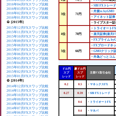
2016年04月FXスワップ比較
・
SBI FXトレード
2016年03月FXスワップ比較
・
外貨ex byGMO
2016年02月FXスワップ比較
3位
71円
・
アイネット証券
2016年01月FXスワップ比較
[2015年]
・ライブスター証
2015年12月FXスワップ比較
・
トライオートF
2015年11月FXスワップ比較
4位
70円
・
楽天証券[楽天FX
2015年10月FXスワップ比較
・
FXプライム by
2015年09月FXスワップ比較
2015年08月FXスワップ比較
・
FXブロードネ
2015年07月FXスワップ比較
5位
66円
・
GMOクリック
2015年06月FXスワップ比較
・
外為どっとコム
2015年05月FXスワップ比較
2015年04月FXスワップ比較
2015年03月FXスワップ比較
ドル円
豪ドル円
2015年02月FXスワップ比較
スプ
スプ
主要FX取引会社
2015年01月FXスワップ比較
レッド
レッド
[2014年]
0.2
0.5
・
マネックスFX
2014年12月FXスワップ比較
2014年11月FXスワップ比較
0.27
0.59
・
SBI FXトレード
2014年10月FXスワップ比較
2014年09月FXスワップ比較
0.6
・
トライオートFX
2014年08月FXスワップ比較
2014年07月FXスワップ比較
0.6
・
マネパ
2014年06月FXスワップ比較