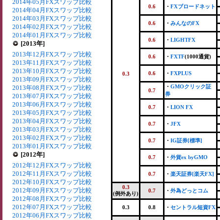
2014年05月FXスワップ比較
0.6
・
FXブロードネット
2014年04月FXスワップ比較
2014年03月FXスワップ比較
0.6
・
みんなのFX
2014年02月FXスワップ比較
2014年01月FXスワップ比較
0.6
・
LIGHTFX
[2013年]
2013年12月FXスワップ比較
0.6
・
FXTF
(1000通貨)
2013年11月FXスワップ比較
2013年10月FXスワップ比較
0.6
・
FXPLUS
0.3
2013年09月FXスワップ比較
・
GMOクリック証
2013年08月FXスワップ比較
0.7
券
2013年07月FXスワップ比較
2013年06月FXスワップ比較
0.7
・
LION FX
2013年05月FXスワップ比較
2013年04月FXスワップ比較
0.7
・
JFX
2013年03月FXスワップ比較
2013年02月FXスワップ比較
0.7
・
IG証券[標準]
2013年01月FXスワップ比較
[2012年]
0.7
・
外貨ex byGMO
2012年12月FXスワップ比較
2012年11月FXスワップ比較
0.7
・
楽天証券[楽天FX]
2012年10月FXスワップ比較
0.3
2012年09月FXスワップ比較
0.7
・
外為どっとコム
(例外あり)
2012年08月FXスワップ比較
2012年07月FXスワップ比較
0.3
0.8
・
セントラル短資FX
2012年06月FXスワップ比較