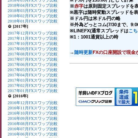
2018年05月FXスワップ比較
2018年04月FXスワップ比較
※
赤字
は原則固定スプレッドを表
2018年03月FXスワップ比較
※黒字は随時変動スプレッドを表
2018年02月FXスワップ比較
※ドル円は米ドル円の略
2018年01月FXスワップ比較
※外為どっとコム(7/30まで、9:00-
[2017年]
※LINEFX(通常スプレッドは
こち
2017年12月FXスワップ比較
※1：1001通貨以上の時
2017年11月FXスワップ比較
2017年10月FXスワップ比較
2017年09月FXスワップ比較
→
随時更新
FXの口座開設で現金
2017年08月FXスワップ比較
2017年07月FXスワップ比較
2017年06月FXスワップ比較
2017年05月FXスワップ比較
2017年04月FXスワップ比較
2017年03月FXスワップ比較
2017年02月FXスワップ比較
2017年01月FXスワップ比較
[2016年]
2016年12月FXスワップ比較
2016年11月FXスワップ比較
2016年10月FXスワップ比較
2016年09月FXスワップ比較
2016年08月FXスワップ比較
2016年07月FXスワップ比較
2016年06月FXスワップ比較