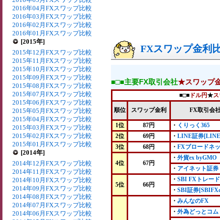
2016年04月FXスワップ比較
2016年03月FXスワップ比較
2016年02月FXスワップ比較
2016年01月FXスワップ比較
[2015年]
FXスワップ金利比較
2015年12月FXスワップ比較
2015年11月FXスワップ比較
2015年10月FXスワップ比較
2015年09月FXスワップ比較
■□■主要FX取引会社
★スワップ
2015年08月FXスワップ比較
2015年07月FXスワップ比較
■□■
ドル円
★
ス
2015年06月FXスワップ比較
順位
スワップ金利
FX取引会
2015年05月FXスワップ比較
2015年04月FXスワップ比較
1位
87円
・
くりっく365
2015年03月FXスワップ比較
2015年02月FXスワップ比較
2位
69円
・
LINE証券[LINE
2015年01月FXスワップ比較
3位
68円
・
FXブロードネ
[2014年]
・
外貨ex byGMO
2014年12月FXスワップ比較
4位
67円
・
アイネット証券
2014年11月FXスワップ比較
・
SBI FXトレード
2014年10月FXスワップ比較
5位
66円
2014年09月FXスワップ比較
・
SBI証券[SBIFX
2014年08月FXスワップ比較
・
みんなのFX
2014年07月FXスワップ比較
・
外為どっとコム
2014年06月FXスワップ比較