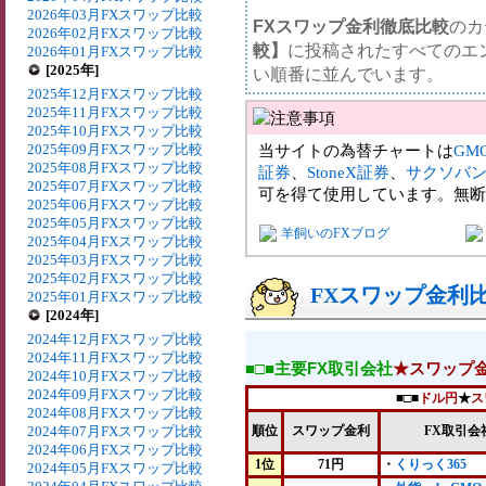
2026年03月FXスワップ比較
FXスワップ金利徹底比較
のカ
2026年02月FXスワップ比較
較】
に投稿されたすべてのエ
2026年01月FXスワップ比較
[2025年]
い順番に並んでいます。
2025年12月FXスワップ比較
2025年11月FXスワップ比較
2025年10月FXスワップ比較
2025年09月FXスワップ比較
当サイトの為替チャートは
GM
2025年08月FXスワップ比較
証券
、
StoneX証券
、
サクソバ
2025年07月FXスワップ比較
可を得て使用しています。無断
2025年06月FXスワップ比較
2025年05月FXスワップ比較
羊飼いのFXブログ
2025年04月FXスワップ比較
2025年03月FXスワップ比較
2025年02月FXスワップ比較
FXスワップ金利比較
2025年01月FXスワップ比較
[2024年]
2024年12月FXスワップ比較
2024年11月FXスワップ比較
■□■主要FX取引会社
★スワップ
2024年10月FXスワップ比較
2024年09月FXスワップ比較
■□■
ドル円
★
ス
2024年08月FXスワップ比較
2024年07月FXスワップ比較
順位
スワップ金利
FX取引会
2024年06月FXスワップ比較
1位
71円
・
くりっく365
2024年05月FXスワップ比較