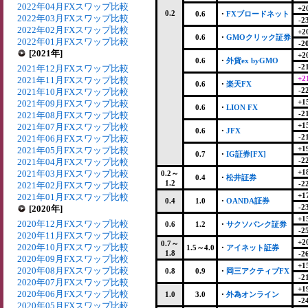
2022年04月FXスワップ比較
+2
0.2
0.6
・
FXブロードネット
2022年03月FXスワップ比較
-2
2022年02月FXスワップ比較
+2
0.6
・
GMOクリック証券
2022年01月FXスワップ比較
-2
[2021年]
+2
0.6
・
外貨ex byGMO
-2
2021年12月FXスワップ比較
+2
2021年11月FXスワップ比較
0.6
・
楽天FX
-2
2021年10月FXスワップ比較
+1
2021年09月FXスワップ比較
0.6
・
LION FX
-2
2021年08月FXスワップ比較
+1
2021年07月FXスワップ比較
0.6
・
JFX
-2
2021年06月FXスワップ比較
+1
2021年05月FXスワップ比較
0.7
・
IG証券[FX]
-2
2021年04月FXスワップ比較
+1
2021年03月FXスワップ比較
0.2～
0.4
・
松井証券
1.2
-2
2021年02月FXスワップ比較
+1
2021年01月FXスワップ比較
0.4
1.0
・
OANDA証券
-2
[2020年]
+1
2020年12月FXスワップ比較
0.6
1.2
・
サクソバンク証券
-2
2020年11月FXスワップ比較
+2
0.7～
2020年10月FXスワップ比較
1.5～4.0
・
アイネット証券
1.8
-2
2020年09月FXスワップ比較
+1
2020年08月FXスワップ比較
0.8
0.9
・
岡三アクティブFX
-2
2020年07月FXスワップ比較
+1
2020年06月FXスワップ比較
1.0
3.0
・
外為オンライン
-2
2020年05月FXスワップ比較