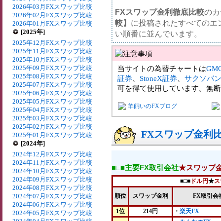
2026年03月FXスワップ比較
FXスワップ金利徹底比較
のカ
2026年02月FXスワップ比較
較】
に投稿されたすべてのエ
2026年01月FXスワップ比較
[2025年]
い順番に並んでいます。
2025年12月FXスワップ比較
2025年11月FXスワップ比較
2025年10月FXスワップ比較
2025年09月FXスワップ比較
当サイトの為替チャートは
GM
2025年08月FXスワップ比較
証券
、
StoneX証券
、
サクソバ
2025年07月FXスワップ比較
可を得て使用しています。無断
2025年06月FXスワップ比較
2025年05月FXスワップ比較
羊飼いのFXブログ
2025年04月FXスワップ比較
2025年03月FXスワップ比較
2025年02月FXスワップ比較
FXスワップ金利比較
2025年01月FXスワップ比較
[2024年]
2024年12月FXスワップ比較
2024年11月FXスワップ比較
■□■主要FX取引会社
★スワップ
2024年10月FXスワップ比較
2024年09月FXスワップ比較
■□■
ドル円
★
ス
2024年08月FXスワップ比較
2024年07月FXスワップ比較
順位
スワップ金利
FX取引会
2024年06月FXスワップ比較
1位
214円
・
楽天FX
2024年05月FXスワップ比較