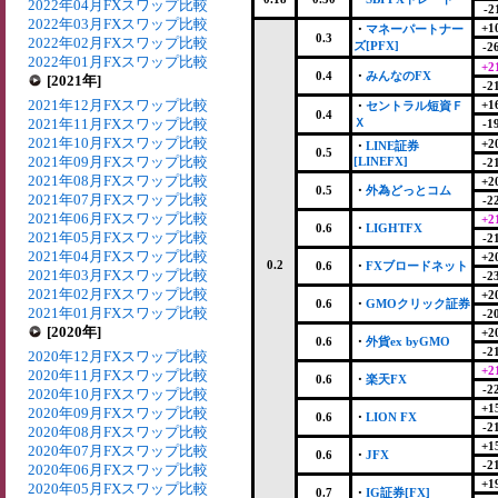
2022年04月FXスワップ比較
-2
2022年03月FXスワップ比較
+1
・
マネーパートナー
0.3
2022年02月FXスワップ比較
ズ[PFX]
-2
2022年01月FXスワップ比較
+2
0.4
・
みんなのFX
[2021年]
-2
2021年12月FXスワップ比較
+1
・
セントラル短資Ｆ
0.4
2021年11月FXスワップ比較
Ｘ
-1
2021年10月FXスワップ比較
+2
・
LINE証券
0.5
2021年09月FXスワップ比較
[LINEFX]
-2
2021年08月FXスワップ比較
+2
0.5
・
外為どっとコム
2021年07月FXスワップ比較
-2
2021年06月FXスワップ比較
+2
0.6
・
LIGHTFX
2021年05月FXスワップ比較
-2
2021年04月FXスワップ比較
+2
0.2
0.6
・
FXブロードネット
2021年03月FXスワップ比較
-2
2021年02月FXスワップ比較
+2
0.6
・
GMOクリック証券
2021年01月FXスワップ比較
-2
[2020年]
+2
0.6
・
外貨ex byGMO
-2
2020年12月FXスワップ比較
+2
2020年11月FXスワップ比較
0.6
・
楽天FX
-2
2020年10月FXスワップ比較
+1
2020年09月FXスワップ比較
0.6
・
LION FX
-2
2020年08月FXスワップ比較
+1
2020年07月FXスワップ比較
0.6
・
JFX
-2
2020年06月FXスワップ比較
+1
2020年05月FXスワップ比較
0.7
・
IG証券[FX]